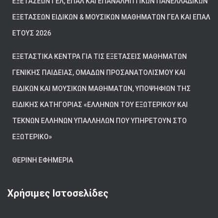
ΕΞΕΤΆΣΕΩΝ ΓΕΛ, ΕΠΑΛ ΚΑΙ ΕΠΑΝΑΛΗΠΤΙΚΏΝ ΠΑΝΕΛΛΑΔΙΚΏΝ
ΕΞΕΤΆΣΕΩΝ ΕΙΔΙΚΏΝ & ΜΟΥΣΙΚΏΝ ΜΑΘΗΜΆΤΩΝ ΓΕΛ ΚΑΙ ΕΠΑΛ
ΈΤΟΥΣ 2026
ΕΞΕΤΑΣΤΙΚΆ ΚΈΝΤΡΑ ΓΙΑ ΤΙΣ ΕΞΕΤΆΣΕΙΣ ΜΑΘΗΜΆΤΩΝ
ΓΕΝΙΚΉΣ ΠΑΙΔΕΊΑΣ, ΟΜΆΔΩΝ ΠΡΟΣΑΝΑΤΟΛΙΣΜΟΎ ΚΑΙ
ΕΙΔΙΚΏΝ ΚΑΙ ΜΟΥΣΙΚΏΝ ΜΑΘΗΜΆΤΩΝ, ΥΠΟΨΗΦΊΩΝ ΤΗΣ
ΕΙΔΙΚΉΣ ΚΑΤΗΓΟΡΊΑΣ «ΕΛΛΉΝΩΝ ΤΟΥ ΕΞΩΤΕΡΙΚΟΎ ΚΑΙ
ΤΈΚΝΩΝ ΕΛΛΉΝΩΝ ΥΠΑΛΛΉΛΩΝ ΠΟΥ ΥΠΗΡΕΤΟΎΝ ΣΤΟ
ΕΞΩΤΕΡΙΚΌ»
ΘΕΡΙΝΉ ΕΦΗΜΕΡΊΑ
Χρήσιμες Ιστοσελίδες