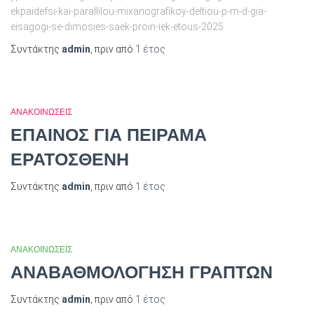
ekpaidefsi-kai-parallilou-mixanografikoy-deltiou-p-m-d-gia-
eisagogi-se-dimosies-saek-proin-iek-etous-2025
Συντάκτης
admin
, πριν από
1 έτος
ΑΝΑΚΟΙΝΩΣΕΙΣ
ΕΠΑΙΝΟΣ ΓΙΑ ΠΕΙΡΑΜΑ
ΕΡΑΤΟΣΘΕΝΗ
Συντάκτης
admin
, πριν από
1 έτος
ΑΝΑΚΟΙΝΩΣΕΙΣ
ΑΝΑΒΑΘΜΟΛΟΓΗΣΗ ΓΡΑΠΤΩΝ
Συντάκτης
admin
, πριν από
1 έτος