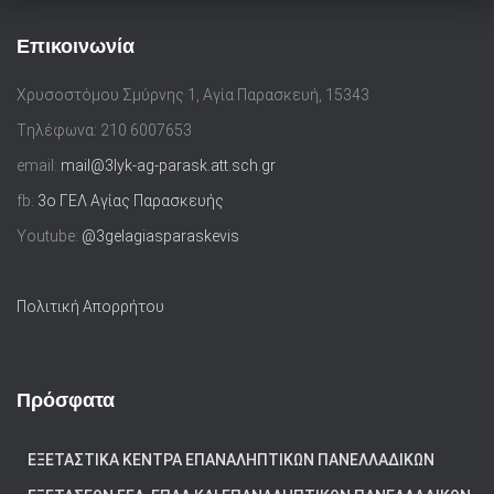
Επικοινωνία
Χρυσοστόμου Σμύρνης 1, Αγία Παρασκευή, 15343
Tηλέφωνα: 210 6007653
email:
mail@3lyk-ag-parask.att.sch.gr
fb:
3ο ΓΕΛ Αγίας Παρασκευής
Youtube:
@3gelagiasparaskevis
Πολιτική Απορρήτου
Πρόσφατα
ΕΞΕΤΑΣΤΙΚΆ ΚΈΝΤΡΑ ΕΠΑΝΑΛΗΠΤΙΚΏΝ ΠΑΝΕΛΛΑΔΙΚΏΝ