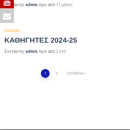
Συντάκτης
admin
, πριν από
11 μήνες
ΣΧΟΛΕΙΟ
ΚΑΘΗΓΗΤΕΣ 2024-25
Συντάκτης
admin
, πριν από
2 έτη
Σελιδοποίηση
1
2
ΕΠΌΜΕΝΑ
άρθρων