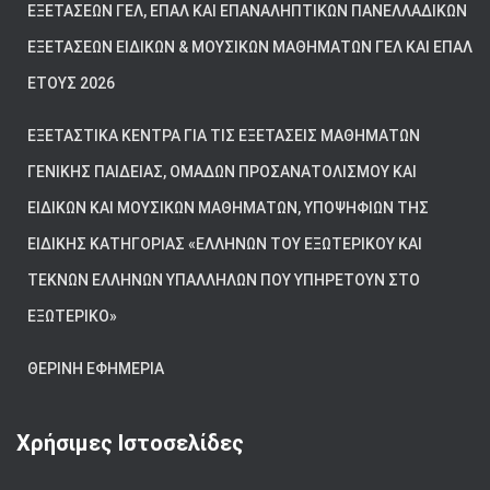
ΕΞΕΤΆΣΕΩΝ ΓΕΛ, ΕΠΑΛ ΚΑΙ ΕΠΑΝΑΛΗΠΤΙΚΏΝ ΠΑΝΕΛΛΑΔΙΚΏΝ
ΕΞΕΤΆΣΕΩΝ ΕΙΔΙΚΏΝ & ΜΟΥΣΙΚΏΝ ΜΑΘΗΜΆΤΩΝ ΓΕΛ ΚΑΙ ΕΠΑΛ
ΈΤΟΥΣ 2026
ΕΞΕΤΑΣΤΙΚΆ ΚΈΝΤΡΑ ΓΙΑ ΤΙΣ ΕΞΕΤΆΣΕΙΣ ΜΑΘΗΜΆΤΩΝ
ΓΕΝΙΚΉΣ ΠΑΙΔΕΊΑΣ, ΟΜΆΔΩΝ ΠΡΟΣΑΝΑΤΟΛΙΣΜΟΎ ΚΑΙ
ΕΙΔΙΚΏΝ ΚΑΙ ΜΟΥΣΙΚΏΝ ΜΑΘΗΜΆΤΩΝ, ΥΠΟΨΗΦΊΩΝ ΤΗΣ
ΕΙΔΙΚΉΣ ΚΑΤΗΓΟΡΊΑΣ «ΕΛΛΉΝΩΝ ΤΟΥ ΕΞΩΤΕΡΙΚΟΎ ΚΑΙ
ΤΈΚΝΩΝ ΕΛΛΉΝΩΝ ΥΠΑΛΛΉΛΩΝ ΠΟΥ ΥΠΗΡΕΤΟΎΝ ΣΤΟ
ΕΞΩΤΕΡΙΚΌ»
ΘΕΡΙΝΉ ΕΦΗΜΕΡΊΑ
Χρήσιμες Ιστοσελίδες